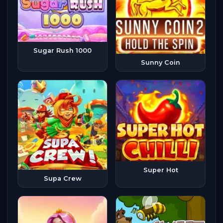
Sugar Rush 1000
Sunny Coin
Super Hot
Supa Crew