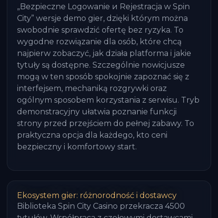
„Bezpieczne Logowanie и Rejestracja w Spin
City” wersje demo gier, dzięki którym można
swobodnie sprawdzić ofertę bez ryzyka. To
wygodne rozwiązanie dla osób, które chcą
najpierw zobaczyć, jak działa platforma i jakie
tytuły są dostępne. Szczególnie nowicjusze
mogą w ten sposób spokojnie zapoznać się z
interfejsem, mechaniką rozgrywki oraz
ogólnym sposobem korzystania z serwisu. Tryb
demonstracyjny ułatwia poznanie funkcji
strony przed przejściem do pełnej zabawy. To
praktyczna opcja dla każdego, kto ceni
bezpieczny i komfortowy start.
Ekosystem gier: różnorodność i dostawcy
Biblioteka Spin City Casino przekracza 4500
tytułów. Współpraca z czołowymi dostawcami